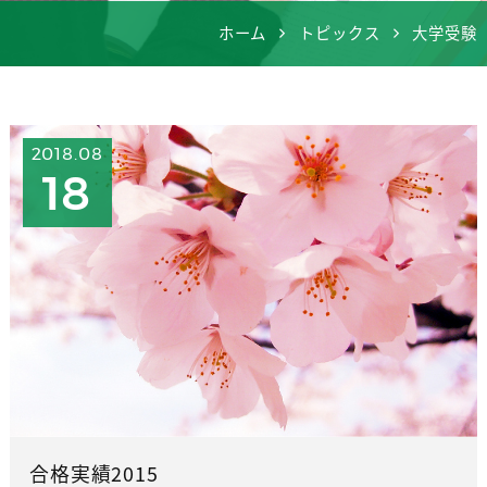
ホーム
トピックス
大学受験
2018.08
18
合格実績2015