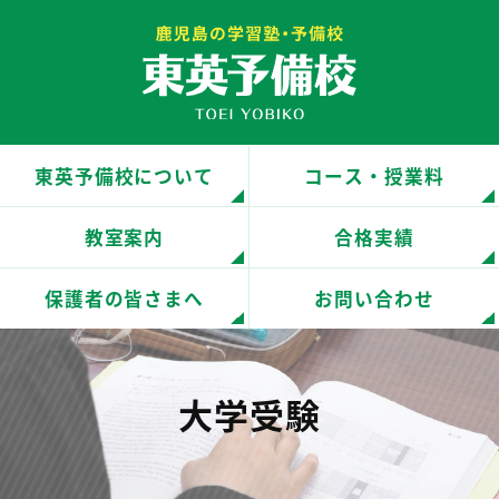
鹿児島の予備校・学習塾 東英
東英予備校について
コース・授業料
予備校
教室案内
合格実績
保護者の皆さまへ
お問い合わせ
大学受験