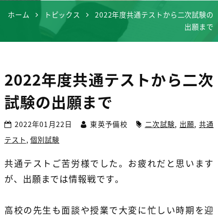
ホーム
トピックス
2022年度共通テストから二次試験の
出願まで
2022年度共通テストから二次
試験の出願まで
2022年01月22日
東英予備校
二次試験
,
出願
,
共通
テスト
,
個別試験
共通テストご苦労様でした。お疲れだと思います
が、出願までは情報戦です。
高校の先生も面談や授業で大変に忙しい時期を迎