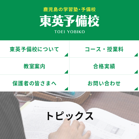
鹿児島の予備校・学習塾 東英
東英予備校について
コース・授業料
予備校
教室案内
合格実績
保護者の皆さまへ
お問い合わせ
トピックス