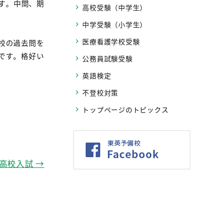
す。中間、期
高校受験（中学生）
中学受験（小学生）
医療看護学校受験
校の過去問を
です。格好い
公務員試験受験
英語検定
不登校対策
トップページのトピックス
立高校入試
→