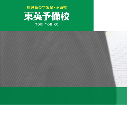
鹿児島の予備校・学習
塾 東英予備校