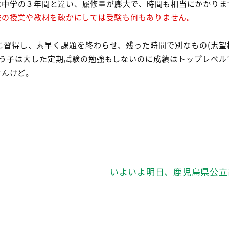
は中学の３年間と違い、履修量が膨大で、時間も相当にかかりま
校の授業や教材を疎かにしては受験も何もありません。
に習得し、素早く課題を終わらせ、残った時間で別なもの(志望
いう子は大した定期試験の勉強もしないのに成績はトップレベル
せんけど。
いよいよ明日、鹿児島県公