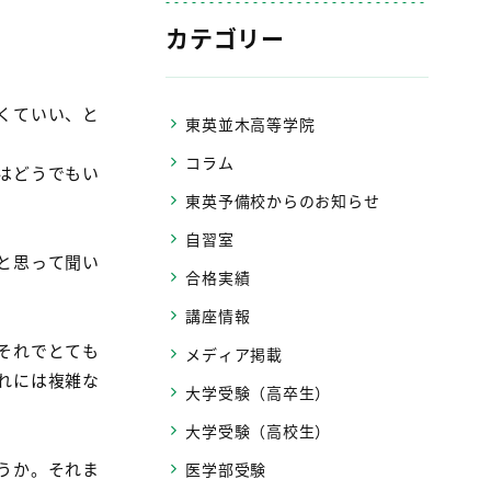
カテゴリー
くていい、と
東英並木高等学院
コラム
はどうでもい
東英予備校からのお知らせ
自習室
と思って聞い
合格実績
講座情報
それでとても
メディア掲載
れには複雑な
大学受験（高卒生）
大学受験（高校生）
うか。それま
医学部受験