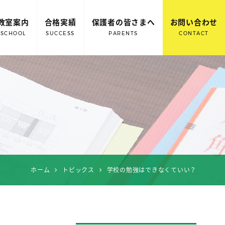
教室案内
合格実績
保護者の皆さまへ
お問い合わせ
SCHOOL
SUCCESS
PARENTS
CONTACT
ホーム
トピックス
学校の勉強はできなくていい？