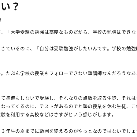
いい？
験
が、「大学受験の勉強は高度なものだから、学校の勉強はできな
てきているのに、「自分は受験勉強がしたいんです。学校の勉強
か。たぶん学校の授業もフォローできない塾講師なんだろうなあ
して準備もしないで受験し、それなりの点数を取る生徒、それは
くなってくるのに、テストがあるのでと塾の授業を休む生徒、こ
試験を利用する高校などはさすがという感じがします。
校３年生の夏までに範囲を終えるのがやっとなのではないでしょ