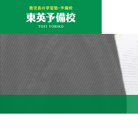
鹿児島の予備校・学習
塾 東英予備校