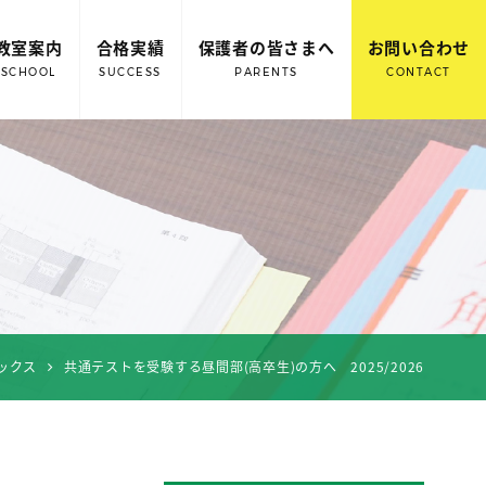
教室案内
合格実績
保護者の皆さまへ
お問い合わせ
SCHOOL
SUCCESS
PARENTS
CONTACT
ックス
共通テストを受験する昼間部(高卒生)の方へ 2025/2026