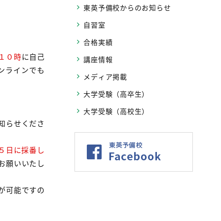
東英予備校からのお知らせ
自習室
合格実績
１０時
に自己
講座情報
ンラインでも
メディア掲載
大学受験（高卒生）
大学受験（高校生）
お知らせくださ
５日に採番し
お願いいたし
が可能ですの