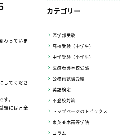
6
カテゴリー
医学部受験
変わっていま
高校受験（中学生）
中学受験（小学生）
医療看護学校受験
公務員試験受験
にしてくださ
英語検定
です。
不登校対策
試験には万全
トップページのトピックス
東英並木高等学院
コラム