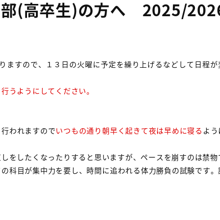
高卒生)の方へ 2025/202
なりますので、１３日の火曜に予定を繰り上げるなどして日程が
を行うようにしてください。
ら行われますので
いつもの通り朝早く起きて夜は早めに寝る
よう
直しをしたくなったりすると思いますが、ペースを崩すのは禁物
ての科目が集中力を要し、時間に追われる体力勝負の試験です。