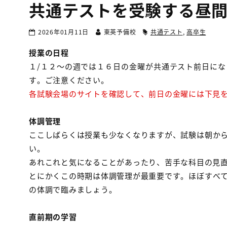
共通テストを受験する昼間部(
2026年01月11日
東英予備校
共通テスト
,
高卒生
授業の日程
１/１２～の週では１６日の金曜が共通テスト前日に
す。ご注意ください。
各試験会場のサイトを確認して、前日の金曜には下見
体調管理
ここしばらくは授業も少なくなりますが、試験は朝か
い。
あれこれと気になることがあったり、苦手な科目の見
とにかくこの時期は体調管理が最重要です。ほぼすべ
の体調で臨みましょう。
直前期の学習