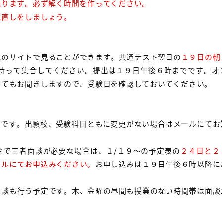
鈍ります。必ず解く時間を作ってください。
見直しをしましょう。
他のサイトで見ることができます。共通テスト翌日の
１９日の朝
を持って集合してください。提出は１９日午後６時までです。オ
いてもお聞きしますので、受験日を確認しておいてください。
予定です。出願校、受験科目ともに変更がない場合はメールにて
合で三者面談が必要な場合は、１/１９～の予定表の
２４日と２
ールにてお申込みください。
お申し込みは１９日午後６時以降に
面談も行う予定です。木、金曜の昼間も授業のない時間帯は面談